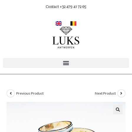
Contact +32 479 41 72 65
Previous Product
Next Product