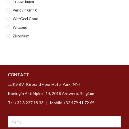
Trouwringen
Verlovingsring
Wit/geel Goud
Witgoud
Zirconium
CONTACT
LUKS BV (Ground Floor Hotel Park INN)
Koningin Astridplein 14, 2018 Antwerp, Belgium
Tel +32 3 227 18 33 | Mobile +32 479 41 72 65