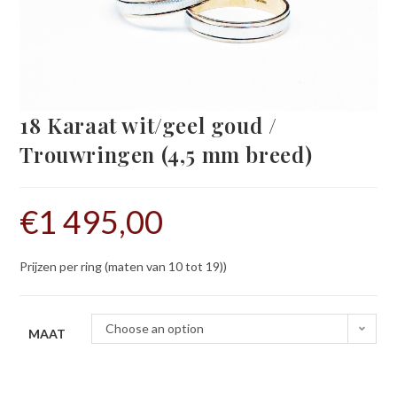
18 Karaat wit/geel goud /
Trouwringen (4,5 mm breed)
€
1 495,00
Prijzen per ring (maten van 10 tot 19))
Choose an option
MAAT