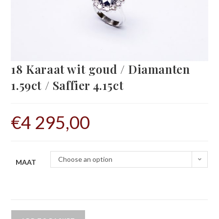
18 Karaat wit goud / Diamanten
1.59ct / Saffier 4.15ct
€
4 295,00
Choose an option
MAAT