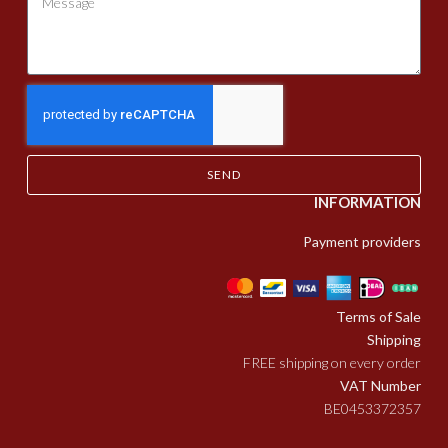
SEND
INFORMATION
Payment providers
Terms of Sale
Shipping
FREE shipping on every order
VAT Number
BE0453372357