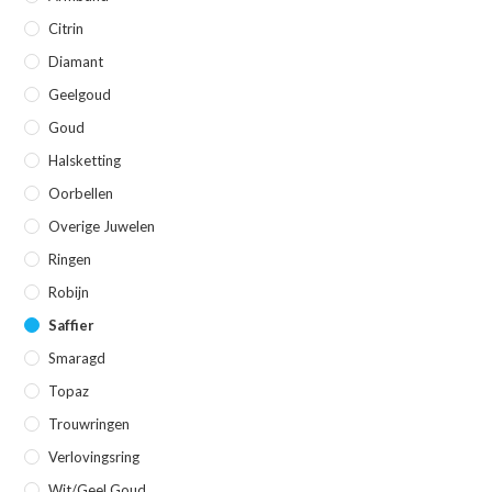
Citrin
Diamant
Geelgoud
Goud
Halsketting
Oorbellen
Overige Juwelen
Ringen
Robijn
Saffier
Smaragd
Topaz
Trouwringen
Verlovingsring
Wit/geel Goud