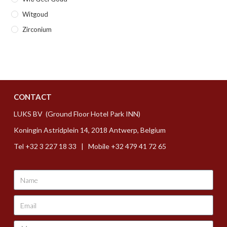
Witgoud
Zirconium
CONTACT
LUKS BV (Ground Floor Hotel Park INN)
Koningin Astridplein 14, 2018 Antwerp, Belgium
Tel +32 3 227 18 33 | Mobile +32 479 41 72 65