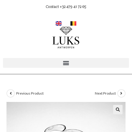
Contact +32 479 41 72 65
Previous Product
Next Product