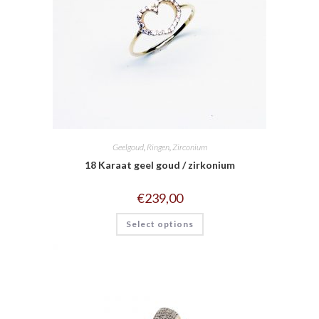
Geelgoud
,
Ringen
,
Zirconium
18 Karaat geel goud / zirkonium
€
239,00
Select options