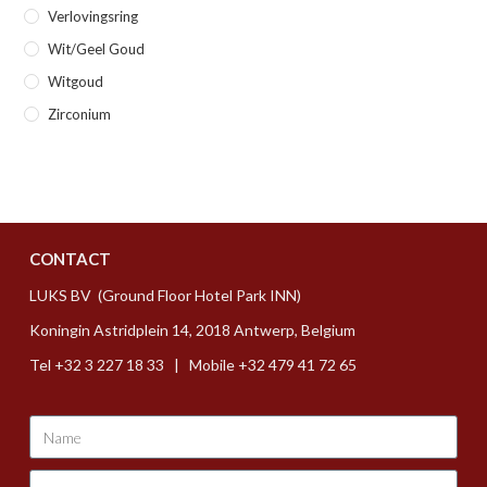
Verlovingsring
Wit/geel Goud
Witgoud
Zirconium
CONTACT
LUKS BV (Ground Floor Hotel Park INN)
Koningin Astridplein 14, 2018 Antwerp, Belgium
Tel +32 3 227 18 33 | Mobile +32 479 41 72 65