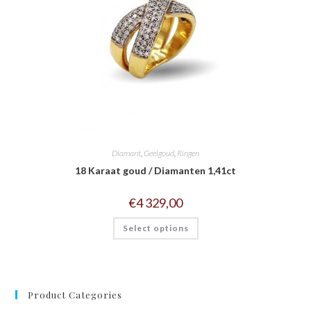
Diamant
,
Geelgoud
,
Ringen
18 Karaat goud / Diamanten 1,41ct
€
4 329,00
Select options
Product Categories