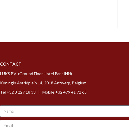
CONTACT
LUKS BV (Ground Floor Hotel Park INN)
Koningin Astridplein 14, 2018 Antwerp, Belgium
Tel +32 3 227 18 33 | Mobile +32 479 41 72 65