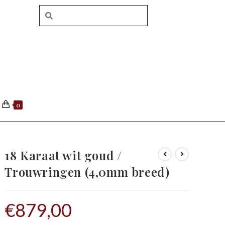
0
18 Karaat wit goud /
Trouwringen (4,0mm breed)
€
879,00