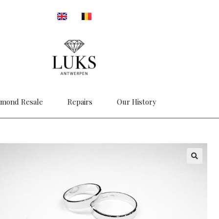
amond Resale
Repairs
Our History