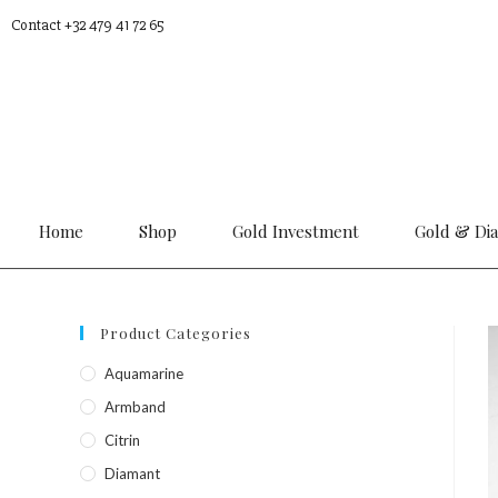
Contact +32 479 41 72 65
Home
Shop
Gold Investment
Gold & Di
Product Categories
Aquamarine
Armband
Citrin
Diamant