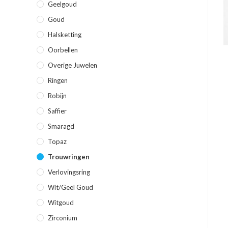
Geelgoud
Goud
Halsketting
Oorbellen
Overige Juwelen
Ringen
Robijn
Saffier
Smaragd
Topaz
Trouwringen
Verlovingsring
Wit/geel Goud
Witgoud
Zirconium