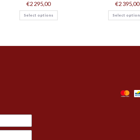
€
2 295,00
€
2 395,00
Select options
Select optio