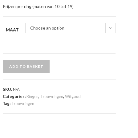
Prijzen per ring (maten van 10 tot 19)
Choose an option
MAAT
ADD TO BASKET
SKU:
N/A
Categories:
Ringen
,
Trouwringen
,
Witgoud
Tag:
Trouwringen