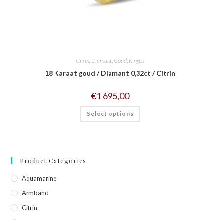
Citrin
,
Diamant
,
Goud
,
Ringen
18 Karaat goud / Diamant 0,32ct / Citrin
€
1 695,00
Select options
Product Categories
Aquamarine
Armband
Citrin