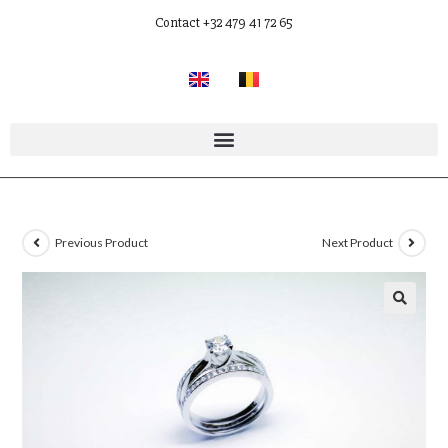
Contact +32 479 41 72 65
Previous Product
Next Product