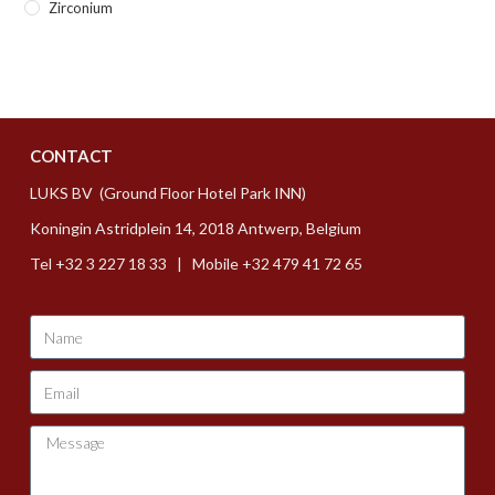
Zirconium
CONTACT
LUKS BV (Ground Floor Hotel Park INN)
Koningin Astridplein 14, 2018 Antwerp, Belgium
Tel +32 3 227 18 33 | Mobile +32 479 41 72 65