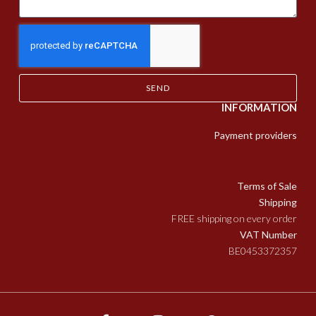
SEND
INFORMATION
Payment providers
Terms of Sale
Shipping
FREE shipping on every order
VAT Number
BE0453372357