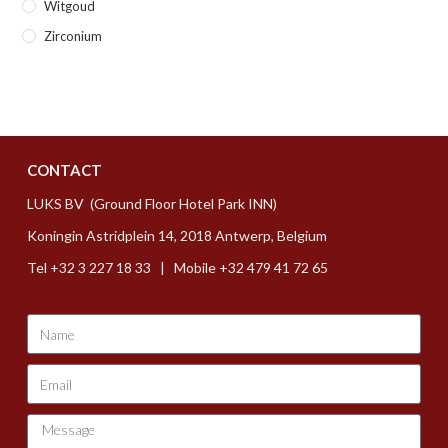
Witgoud
Zirconium
CONTACT
LUKS BV (Ground Floor Hotel Park INN)
Koningin Astridplein 14, 2018 Antwerp, Belgium
Tel +32 3 227 18 33 | Mobile +32 479 41 72 65