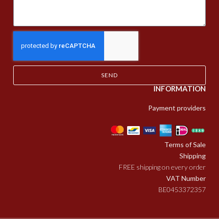
SEND
INFORMATION
Payment providers
Terms of Sale
Shipping
FREE shipping on every order
VAT Number
BE0453372357