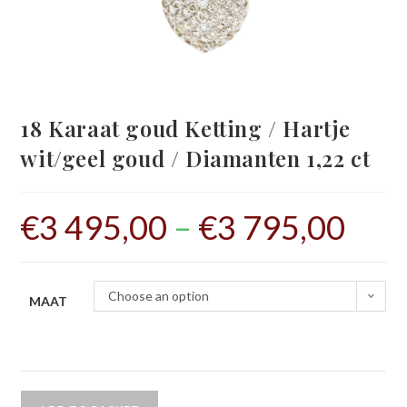
18 Karaat goud Ketting / Hartje
wit/geel goud / Diamanten 1,22 ct
€
3 495,00
–
€
3 795,00
Choose an option
MAAT