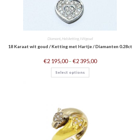
Diamant
,
Halsketting
,
Witgoud
18 Karaat wit goud / Ketting met Hartje / Diamanten 0.28ct
€
2 195,00
–
€
2 395,00
Select options