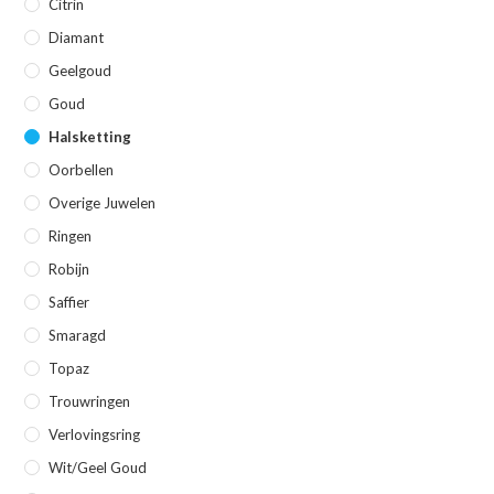
Citrin
Diamant
Geelgoud
Goud
Halsketting
Oorbellen
Overige Juwelen
Ringen
Robijn
Saffier
Smaragd
Topaz
Trouwringen
Verlovingsring
Wit/geel Goud