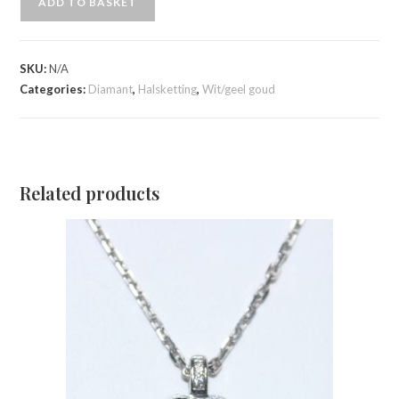
ADD TO BASKET
SKU:
N/A
Categories:
Diamant
,
Halsketting
,
Wit/geel goud
Related products