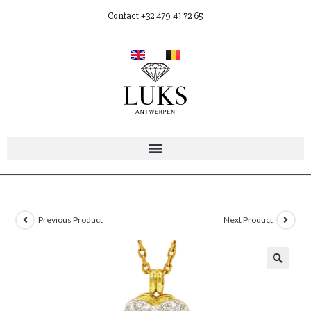
Contact +32 479 41 72 65
Previous Product
Next Product