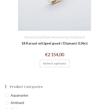
Diamant
,
Goud
,
Ringen
,
Verlovingsring
,
Wit/geel goud
18 Karaat wit/geel goud / Diamant 0.36ct
€
2 154,00
Select options
Product Categories
Aquamarine
Armband