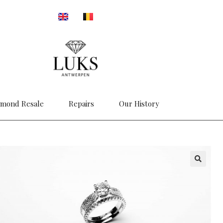
amond Resale
Repairs
Our History