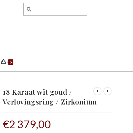
0
18 Karaat wit goud /
Verlovingsring / Zirkonium
€
2 379,00