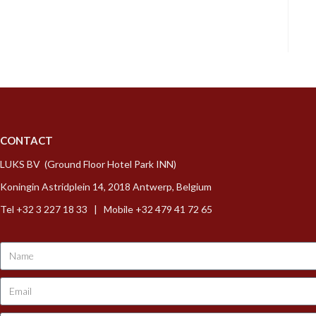
CONTACT
LUKS BV (Ground Floor Hotel Park INN)
Koningin Astridplein 14, 2018 Antwerp, Belgium
Tel +32 3 227 18 33 | Mobile +32 479 41 72 65