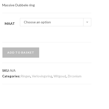
Massive Dubbele ring
Choose an option
MAAT
ADD TO BASKET
SKU:
N/A
Categories:
Ringen
,
Verlovingsring
,
Witgoud
,
Zirconium