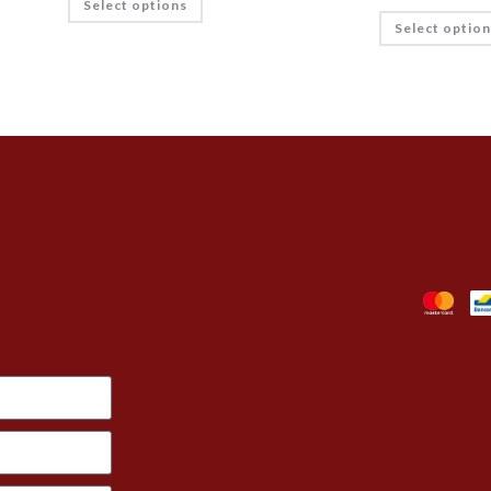
Select options
Select optio