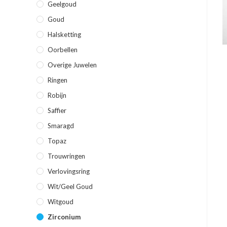
Geelgoud
Goud
Halsketting
Oorbellen
Overige Juwelen
Ringen
Robijn
Saffier
Smaragd
Topaz
Trouwringen
Verlovingsring
Wit/geel Goud
Witgoud
Zirconium