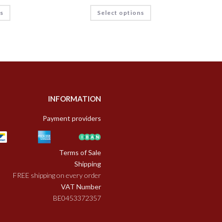
ns
Select options
INFORMATION
Payment providers
Terms of Sale
Shipping
FREE shipping on every order
VAT Number
BE0453372357