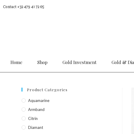
Contact +32 479 41 72 65
Home
Shop
Gold Investment
Gold & Di
Product Categories
Aquamarine
Armband
Citrin
Diamant