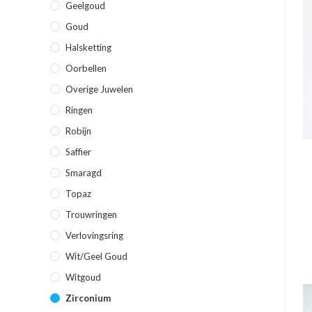
Geelgoud
Goud
Halsketting
Oorbellen
Overige Juwelen
Ringen
Robijn
Saffier
Smaragd
Topaz
Trouwringen
Verlovingsring
Wit/geel Goud
Witgoud
Zirconium