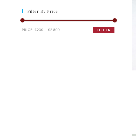
Filter By Price
PRICE:
€230
—
€2 800
FILTER