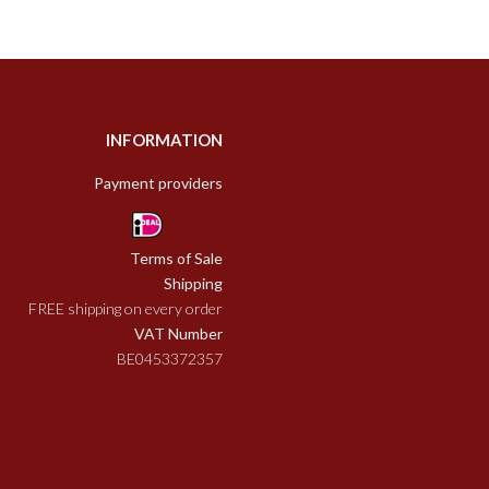
INFORMATION
Payment providers
Terms of Sale
Shipping
FREE shipping on every order
VAT Number
BE0453372357