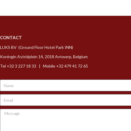
CONTACT
LUKS BV (Ground Floor Hotel Park INN)
Koningin Astridplein 14, 2018 Antwerp, Belgium
Tel +32 3 227 18 33 | Mobile +32 479 41 72 65