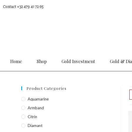
Contact +32 479 41 72 65
Home
Shop
Gold Investment
Gold & Di
Product Categories
Aquamarine
Armband
Citrin
Diamant