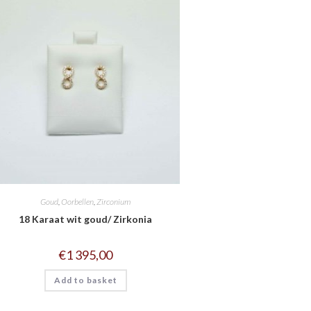
Goud
,
Oorbellen
,
Zirconium
18 Karaat wit goud/ Zirkonia
€
1 395,00
Add to basket