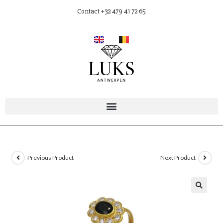
Contact +32 479 41 72 65
Previous Product
Next Product