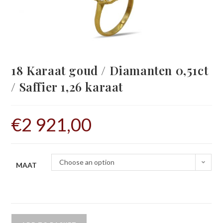
18 Karaat goud / Diamanten 0,51ct
/ Saffier 1,26 karaat
€
2 921,00
Choose an option
MAAT